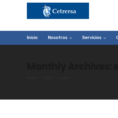
Inicio
Nosotros
Servicios
Monthly Archives: 
Home
2025
enero