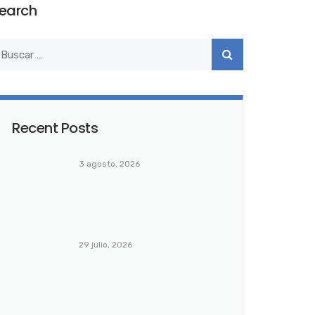
earch
Recent Posts
3 agosto, 2026
29 julio, 2026