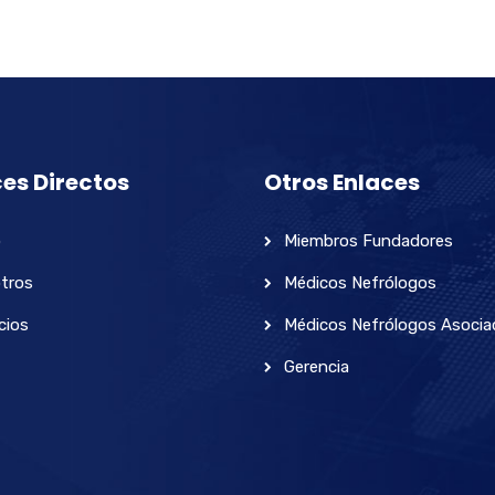
es Directos
Otros Enlaces
o
Miembros Fundadores
tros
Médicos Nefrólogos
cios
Médicos Nefrólogos Asoci
Gerencia