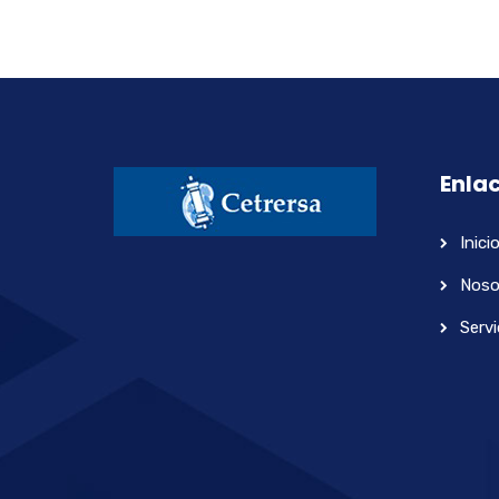
Enlac
Inici
Noso
Servi